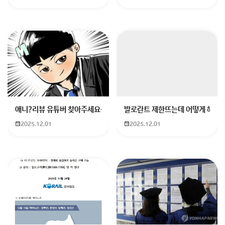
애니?리뷰 유튜버 찾아주세요ㅠㅠ 무슨 검정머리 남자 캐릭터에 더빙하
발로란트 제한뜨는데 어떻게 해야하
2025.12.01
2025.12.01