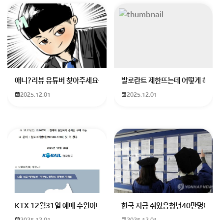
애니?리뷰 유튜버 찾아주세요ㅠㅠ 무슨 검정머리 남자 캐릭터에 더빙하
발로란트 제한뜨는데 어떻게 해야하
2025.12.01
2025.12.01
KTX 12월31일 예매 수원이나 서울에서 부산으로 가는 열차를 예매하려
한국 지금 쉬었음청년40만명이라
2025.12.01
2025.12.01