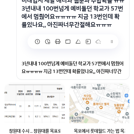
미대입시 제발 애니과 웹툰과 추합확률 ㅠㅠ
3년내내 100번넘게 예비돌던 학교가 57번
에서 멈췄어요ㅠㅠㅠㅠ 지금 13번인데 확
률있나요,, 아진짜너무간절해요ㅠㅠㅠ
3년내내 100번넘게 예비돌던 학교가 57번에서 멈췄어
요ㅠㅠㅠㅠ 지금 13번인데 확률있나요,, 아진짜너무간
절해요ㅠㅠㅠ
안녕하세요! 웹툰 관련 입시 전문으로 하고 있는 쌤입니
다 :)
학교가 정확히 어디인지는 모르겠지만 많이 걱정되시겠
어요
창원대 수시 .. 창원대를 목표로 하고 있는 09년생입니다 지금 제 내신이
목포에서 롯데월드 가는 법 목포 버
제일 좋은 방법은 작년도 입시결과 확인하는 방법인데