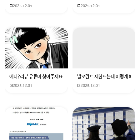
2025.12.01
2025.12.01
작년과 많이 다르다고 한다면 발표일자 확인하는게 제일
현실적이겠습니다.
입시 관련해서 추가적인 질문 있으시면 제 프로필 참고해
주세요!
회원가입 혹은 광고 [X]를 누르면 내용이 보입니다
애니?리뷰 유튜버 찾아주세요ㅠㅠ 무슨 검정머리 남자 캐릭터에 더빙하
발로란트 제한뜨는데 어떻게 해야하
2025.12.01
2025.12.01