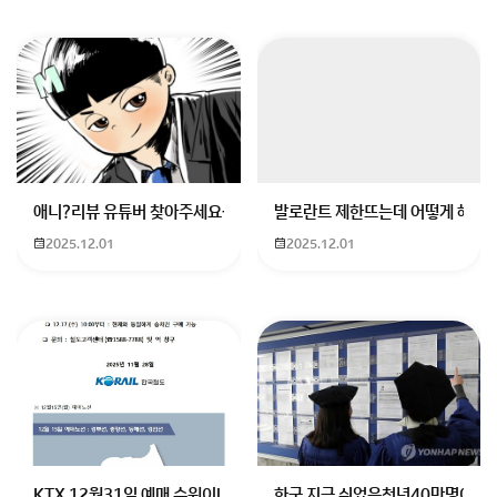
애니?리뷰 유튜버 찾아주세요ㅠㅠ 무슨 검정머리 남자 캐릭터에 더빙하
발로란트 제한뜨는데 어떻게 해야하
2025.12.01
2025.12.01
KTX 12월31일 예매 수원이나 서울에서 부산으로 가는 열차를 예매하려
한국 지금 쉬었음청년40만명이라