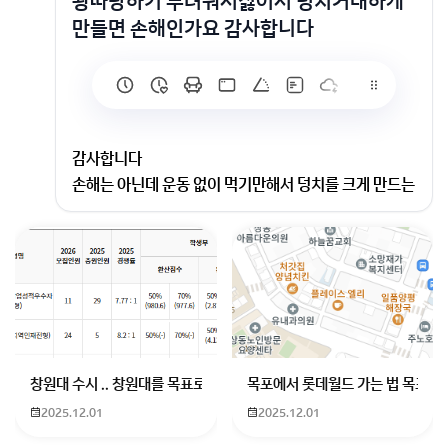
왕따당하기 두려워서싫어서 덩치거대하게
만들면 손해인가요 감사합니다
감사합니다
손해는 아닌데 운동 없이 먹기만해서 덩치를 크게 만드는
건 오히려 마이너스 요소에요 운동을 하시면서 덩치를 키
우셔야 합니당
회원가입 혹은 광고 [X]를 누르면 내용이 보입니다
창원대 수시 .. 창원대를 목표로 하고 있는 09년생입니다 지금 제 내신이
목포에서 롯데월드 가는 법 목포 버
2025.12.01
2025.12.01