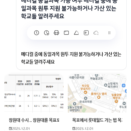
메디컬 동일과목 가능 여부 메디컬 중에 동
일과목 원투 지원 불가능하거나 가산 있는
학교들 알려주세요
메디컬 중에 동일과목 원투 지원 불가능하거나 가산 있는
학교들 알려주세요
메디컬중에 동일과목 원투 지원이 불가능한 대학은 서울
대 연세대(미래캠퍼스) 울산대학교 고신대학교등이 있고
가산이 있는대학은 가톨릭관동대 경상국립대 단국대 천
안캠퍼스 동국대WISE 순천향대(의예)등이 있습니다
감사합니다
회원가입 혹은 광고 [X]를 누르면 내용이 보입니다
창원대 수시 .. 창원대를 목표로 하고 있는 09년생입니다 지금 제 내신이
목포에서 롯데월드 가는 법 목포 버
2025.12.01
2025.12.01