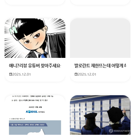
애니?리뷰 유튜버 찾아주세요ㅠㅠ 무슨 검정머리 남자 캐릭터에 더빙하
발로란트 제한뜨는데 어떻게 해야하
2025.12.01
2025.12.01