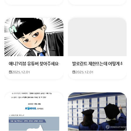
애니?리뷰 유튜버 찾아주세요ㅠㅠ 무슨 검정머리 남자 캐릭터에 더빙하
발로란트 제한뜨는데 어떻게 해야하
2025.12.01
2025.12.01