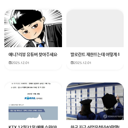
애니?리뷰 유튜버 찾아주세요ㅠㅠ 무슨 검정머리 남자 캐릭터에 더빙하
발로란트 제한뜨는데 어떻게 해야하
2025.12.01
2025.12.01
KTX 12월31일 예매 수원이나 서울에서 부산으로 가는 열차를 예매하려
한국 지금 쉬었음청년40만명이라