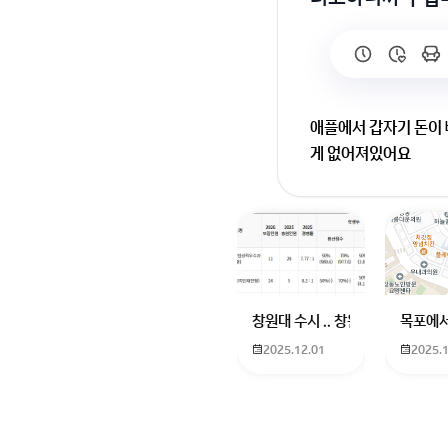
애플에서 갑자기 돈이
게 없어져있어요
애플 구독은 취소해도 
에서 직접 환불 요청을
원활한 답변 진행을 위
회원가입 혹은 광고 [
창원대 수시 .. 창원대를 목표로 
목포에서
2025.12.01
2025.