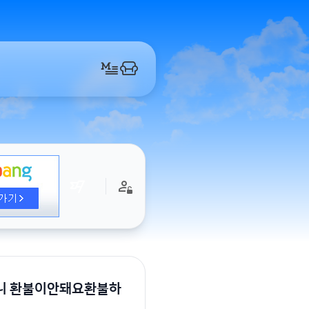
니 환불이안돼요환불하