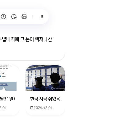
입내역에 그 돈이 빠져나간
ortaproblem.apple.com
요
터에 더빙하신분도 남자였던거같은데기승전결로 나눠서 기. 하고 설명하고
나요? 친구가 발로란트 한번해보자고 계정 빌려줬는데 제한이라고 접속이 안
12월31일 예매 수원이나 서울에서 부산으로 가는 열차를 예매하려고 하는데 언
한국 지금 쉬었음청년40만명이라는데 4년대학졸업생이 많다
2.01
2025.12.01