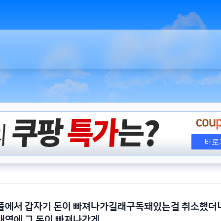
플에서 갑자기 돈이 빠져나가길래구독돼있는걸 취소했더
내역에 그 돈이 빠져나간게