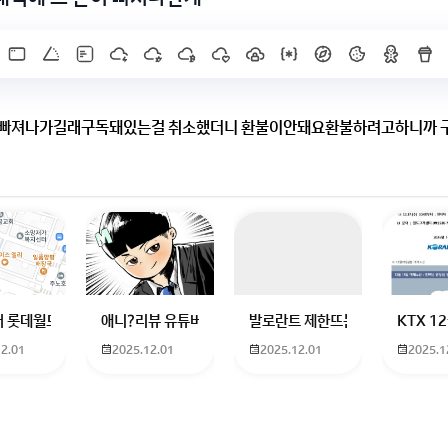
 빠져나가길래구독돼있는걸 취소했더니 환불이안돼요환불하려고하니까 구
이미 결제된 금액은 환불되지 않으며, 구입내역에서 보이지 않는 경우
rep
 해야 합니다.
해 먼저 채택 부탁드립니다.
X]를 누르면 내용이 보입니다
하고 있는 09년생입니다 지금 제 내신이 5등급제 기준으로
 롯데월드 가는 법 목포 버스 터미널에서 롯데월드로 갈 수 있는 경로 알려주세
애니?리뷰 유튜버 찾아주세요ㅠㅠ 무슨 검정머리 남자 캐릭
발로란트 제한뜨는데 어떻게 해야하
KTX 
12.01
2025.12.01
2025.12.01
2025.1