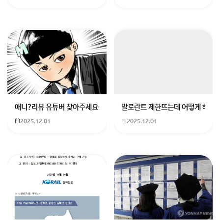
애니?리뷰 유튜버 찾아주세요ㅠㅠ 무슨 검정머리 남자 캐릭터에 더빙하
발로란트 제한뜨는데 어떻게 해야하
2025.12.01
2025.12.01