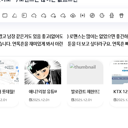
겠고 남장 같은거도 있음 좋고(없어도됌) 로맨스는 많이는 없었으면 좋긴
니다. 연록흔을 재미있게 봐서 이런 왭툰을 더 보고 싶더라구요. 연록흔 
 ai를 써서 그냥 대답해 주시는 경우가 많은데 웹툰 내용들이 제가 말한거
을거같아요..ㅎㅎ
하고 있는 09년생입니다 지금 제 내신이 5등급제 기준으로
 롯데월드 가는 법 목포 버스 터미널에서 롯데월드로 갈 수 있는 경로 알려주세
애니?리뷰 유튜버 찾아주세요ㅠㅠ 무슨 검정머리 남자 캐릭
발로란트 제한뜨는데 어떻게 해야하
KTX 
12.01
2025.12.01
2025.12.01
2025.1