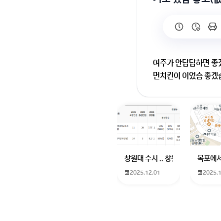
여주가 안답답하면 좋
먼치킨이 이었슴 좋겠습
하겠습니다! +이러니까
주셔야 채택해드릴수있
(무협 로판)
창원대 수시 .. 창원대를 목표로 
목포에서
2025.12.01
2025.