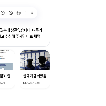
하겠는데 상관없습니다. 여주가
빼고 추천해 주시면 바로 채택
랑 다 달라서 정확하게 추천해
요
터에 더빙하신분도 남자였던거같은데기승전결로 나눠서 기. 하고 설명하고
나요? 친구가 발로란트 한번해보자고 계정 빌려줬는데 제한이라고 접속이 안
12월31일 예매 수원이나 서울에서 부산으로 가는 열차를 예매하려고 하는데 언
한국 지금 쉬었음청년40만명이라는데 4년대학졸업생이 많다
2.01
2025.12.01