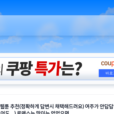
 웹툰 추천(정확하게 답변시 채택해드려요) 여주가 안답답
없어도됌) 로맨스는 많이는 없었으면