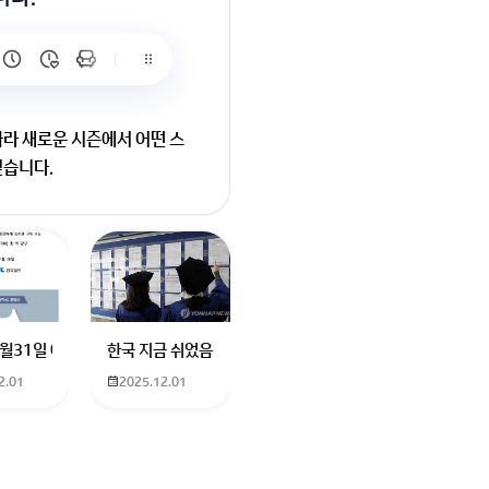
라 새로운 시즌에서 어떤 스
싶습니다.
부하게 만들 거에요! 기대되
요
터에 더빙하신분도 남자였던거같은데기승전결로 나눠서 기. 하고 설명하고
나요? 친구가 발로란트 한번해보자고 계정 빌려줬는데 제한이라고 접속이 안
12월31일 예매 수원이나 서울에서 부산으로 가는 열차를 예매하려고 하는데 언
한국 지금 쉬었음청년40만명이라는데 4년대학졸업생이 많다
2.01
2025.12.01