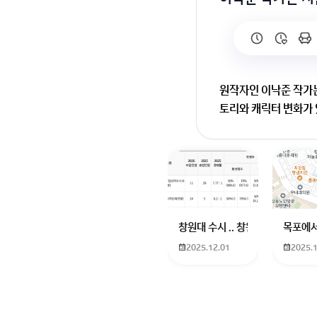
원작자인 이낙준 작가는
토리와 캐릭터 변화가 
중증외상센터 시즌2·3
네요!
회원가입 혹은 광고 [
창원대 수시 .. 창원대를 목표로 
목포에서
2025.12.01
2025.