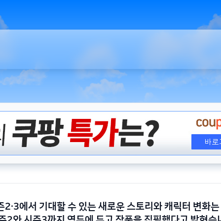
2·3에서 기대할 수 있는 새로운 스토리와 캐릭터 변화
즌2와 시즌3까지 염두에 두고 작품을 집필했다고 밝혔습