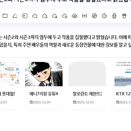
 시즌2와 시즌3까지 염두에 두고 작품을 집필했다고 밝혔습니다. 이에 따
있을지, 특히 주연 배우들의 역할과 새로운 등장인물에 대한 정보를 알고 
에서는 주연 배우들의 깊은 변화와 새로운 등장인물들이 스토리를 더욱 풍
X]를 누르면 내용이 보입니다
하고 있는 09년생입니다 지금 제 내신이 5등급제 기준으로
 롯데월드 가는 법 목포 버스 터미널에서 롯데월드로 갈 수 있는 경로 알려주세
애니?리뷰 유튜버 찾아주세요ㅠㅠ 무슨 검정머리 남자 캐릭
발로란트 제한뜨는데 어떻게 해야하
KTX 
12.01
2025.12.01
2025.12.01
2025.1