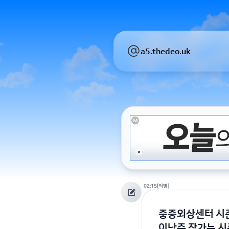
a5.thedeo.uk
02:15
[익명]
중증외상센터 시즌
이낙준 작가는 시