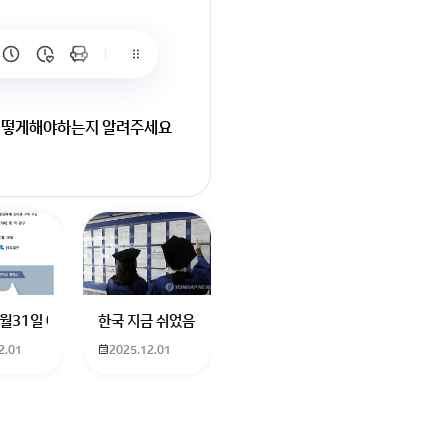
 어떻게해야하는지 알려주세요
금액
입니다.
로 확정됩니다.
요
터에 더빙하신분도 남자였던거같은데기승전결로 나눠서 기. 하고 설명하고
나요? 친구가 발로란트 한번해보자고 계정 빌려줬는데 제한이라고 접속이 안
12월31일 예매 수원이나 서울에서 부산으로 가는 열차를 예매하려고 하는데 언
한국 지금 쉬었음청년40만명이라는데 4년대학졸업생이 많다
2.01
2025.12.01