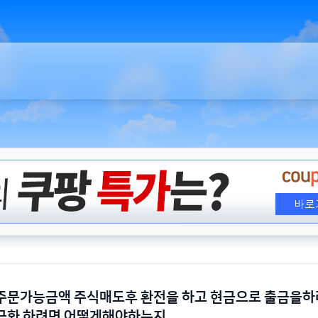
주문가능금액 주식매도후 환전을 하고 현금으로 출금을하
금화 하려면 어떻게해야하는지