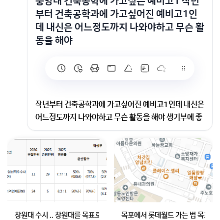
중앙대 건축공학에 가고싶은 예비고1 작년
부터 건축공학과에 가고싶어진 예비고1인
데 내신은 어느정도까지 나와야하고 무슨 활
동을 해야
작년부터 건축공학과에 가고싶어진 예비고1인데 내신은
어느정도까지 나와야하고 무슨 활동을 해야 생기부에 좋
을까요정말 중앙대 건축공학에 가고싶어요ㅠㅠ
중앙대 건축공학은 내신 4등급 안팎이면 도전 가능해요
ㅎㅎ
건축 관련 봉사나 동아리 활동 있으면 좋답니다ㅠㅠ
열심히 준비하면 꼭 기회가 올 거예요!
회원가입 혹은 광고 [X]를 누르면 내용이 보입니다
창원대 수시 .. 창원대를 목표로 하고 있는 09년생입니다 지금 제 내신이
목포에서 롯데월드 가는 법 목포 버