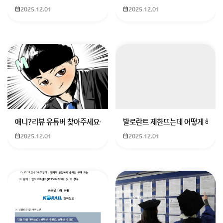
2025.12.01
2025.12.01
애니?리뷰 유튜버 찾아주세요ㅠㅠ 무슨 검정머리 남자 캐릭터에 더빙하
발로란트 제한뜨는데 어떻게 해야하
2025.12.01
2025.12.01