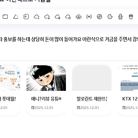
 홍보를 하는데 상당히 돈이 많이 들어가요 이런식으로 거금을 주면서 강
중
1 과외
 상당한 고스펙의 학력이 요구되어지는 수업들은 꽤나 수업료가 올라갑니다
하고 있는 09년생입니다 지금 제 내신이 5등급제 기준으로
 롯데월드 가는 법 목포 버스 터미널에서 롯데월드로 갈 수 있는 경로 알려주세
애니?리뷰 유튜버 찾아주세요ㅠㅠ 무슨 검정머리 남자 캐릭
발로란트 제한뜨는데 어떻게 해야하
KTX 
12.01
2025.12.01
2025.12.01
2025.1
 수업을 필요로 하는 분들은 비싼 돈 내시면서 수업 받으시죠 ^^
 탑급은 수업료 만만치 않죠 ^^;;;