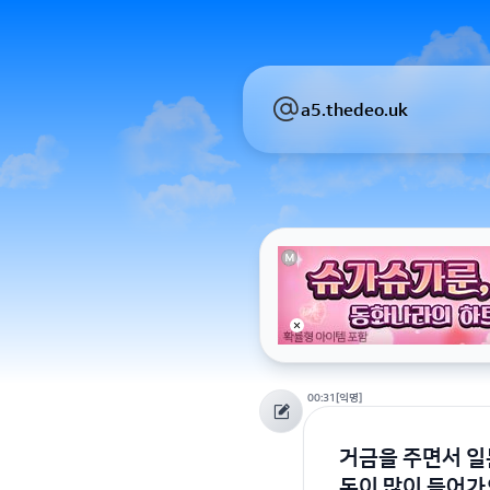
a5.thedeo.uk
00:31
[익명]
거금을 주면서 일
돈이 많이 들어가