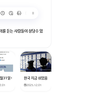
의를 듣는 사람들이 상당수 있
 ^^
요
터에 더빙하신분도 남자였던거같은데기승전결로 나눠서 기. 하고 설명하고
나요? 친구가 발로란트 한번해보자고 계정 빌려줬는데 제한이라고 접속이 안
12월31일 예매 수원이나 서울에서 부산으로 가는 열차를 예매하려고 하는데 언
한국 지금 쉬었음청년40만명이라는데 4년대학졸업생이 많다
2.01
2025.12.01