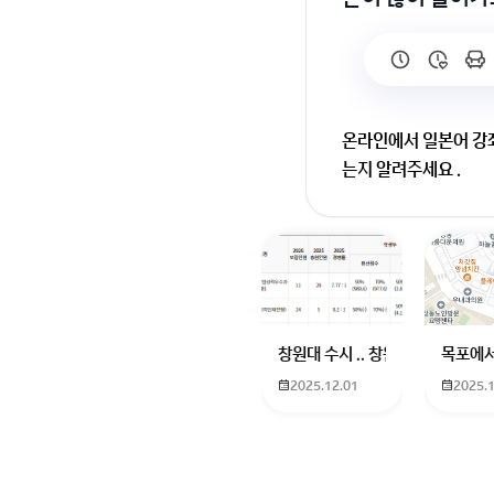
온라인에서 일본어 강좌
는지 알려주세요 .
안녕하세요!
실제로 배우는 사람들 
고액 과외라던가 1대 
혹은 대학 진학과 같은
창원대 수시 .. 창원대를 목표로 
목포에서
2025.12.01
2025.
그렇기 때문에 이런류의
입시 학원 중에서도 엄청