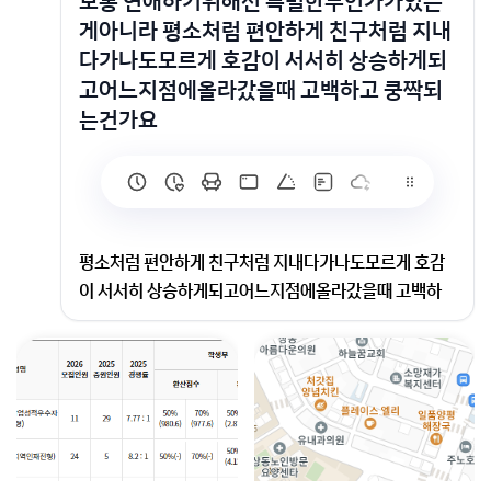
보통 연애하기위해선 특별한무언가가있는
게아니라 평소처럼 편안하게 친구처럼 지내
다가나도모르게 호감이 서서히 상승하게되
고어느지점에올라갔을때 고백하고 쿵짝되
는건가요
평소처럼 편안하게 친구처럼 지내다가나도모르게 호감
이 서서히 상승하게되고어느지점에올라갔을때 고백하
고 쿵짝되는건가요
저도 연애하수지만 그런거 같애요
회원가입 혹은 광고 [X]를 누르면 내용이 보입니다