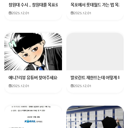
창원대 수시 .. 창원대를 목표로 하고 있는 09년생입니다 지금 제 내신이
목포에서 롯데월드 가는 법 목포 버
2025.12.01
2025.12.01
애니?리뷰 유튜버 찾아주세요ㅠㅠ 무슨 검정머리 남자 캐릭터에 더빙하
발로란트 제한뜨는데 어떻게 해야하
2025.12.01
2025.12.01