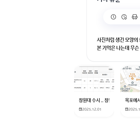
사진처럼 생긴 모양의
본 기억은 나는데 무슨
넘버즈인
채택부탁드려요
회원가입 혹은 광고 [
창원대 수시 .. 창원대를 목표로 
목포에서
2025.12.01
2025.