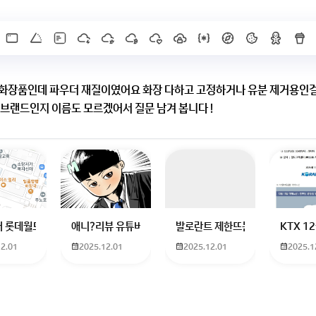
 화장품인데 파우더 재질이였어요 화장 다하고 고정하거나 유분 제거용인걸
 브랜드인지 이름도 모르겠어서 질문 남겨 봅니다 !
X]를 누르면 내용이 보입니다
하고 있는 09년생입니다 지금 제 내신이 5등급제 기준으로
 롯데월드 가는 법 목포 버스 터미널에서 롯데월드로 갈 수 있는 경로 알려주세
애니?리뷰 유튜버 찾아주세요ㅠㅠ 무슨 검정머리 남자 캐릭
발로란트 제한뜨는데 어떻게 해야하
KTX 
12.01
2025.12.01
2025.12.01
2025.1