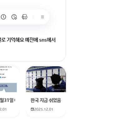
로 기억해요 예전에 sns에서
요
터에 더빙하신분도 남자였던거같은데기승전결로 나눠서 기. 하고 설명하고
나요? 친구가 발로란트 한번해보자고 계정 빌려줬는데 제한이라고 접속이 안
12월31일 예매 수원이나 서울에서 부산으로 가는 열차를 예매하려고 하는데 언
한국 지금 쉬었음청년40만명이라는데 4년대학졸업생이 많다
2.01
2025.12.01