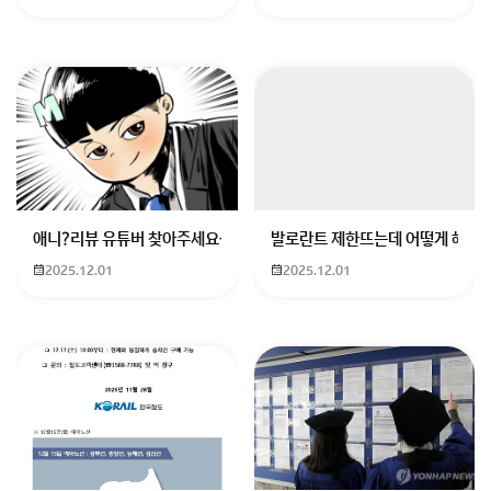
는 경우도 종종 있어서 희망 전공 알려주시면 자세히 봐
드릴게요 :)
답변 도움 되셨다면 채택 부탁드려요!
회원가입 혹은 광고 [X]를 누르면 내용이 보입니다
애니?리뷰 유튜버 찾아주세요ㅠㅠ 무슨 검정머리 남자 캐릭터에 더빙하
발로란트 제한뜨는데 어떻게 해야하
2025.12.01
2025.12.01