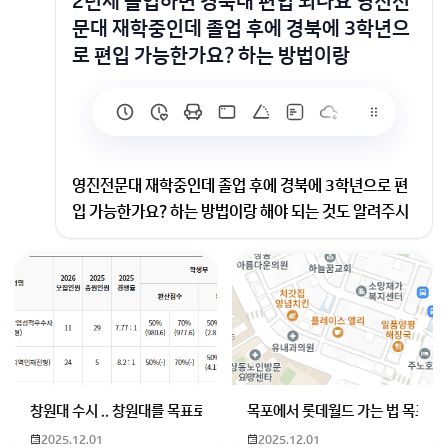
2년제 졸업하면 경북대 편입 되나요 영진전
문대 재학중인데 졸업 후에 경북에 3학년으
로 편입 가능한가요? 하는 방법이랑
영진전문대 재학중인데 졸업 후에 경북에 3학년으로 편
입 가능한가요? 하는 방법이랑 해야 되는 것도 알려주시
면 감사하겠습니다.
2년제 전문대학교 졸업하시면 경북대학교 일반편입 지
원이 가능하며, 학과에 따라 전형 요소가 다르기 때문에
대학교 편입 요강 한번 확인해보시면 좋을 것 같아요! 보
통 서류평가(전적대 성적 포함), 토익, 편입 시험(영어/수
학 등)으로 반영하기 때문에 편입 희망하시는 대학교 반
영 요소를 정확히 파악해서 준비해주셔야 합니다!
창원대 수시 .. 창원대를 목표로 하고 있는 09년생입니다 지금 제 내신이
목포에서 롯데월드 가는 법 목포 버
2025.12.01
2025.12.01
학과에 따라 to가 많이 나지 않거나 아예 모집을 하지 않