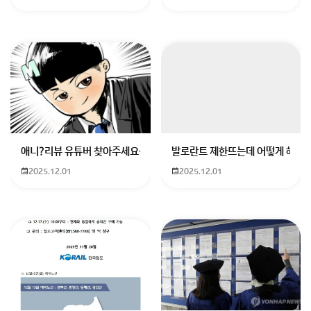
애니?리뷰 유튜버 찾아주세요ㅠㅠ 무슨 검정머리 남자 캐릭터에 더빙하
발로란트 제한뜨는데 어떻게 해야하
2025.12.01
2025.12.01