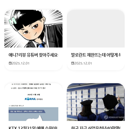
일의 너를 속이는 거야" 등으로 미세하게 다르게 표기될
수 있습니다. 만약 전자책(E-book)으로 보고 계신다면
단어 검색 기능을 통해 '내일의 너를 속이는'을 검색하시
면 바로 찾으실 수 있을 거예요.
회원가입 혹은 광고 [X]를 누르면 내용이 보입니다
애니?리뷰 유튜버 찾아주세요ㅠㅠ 무슨 검정머리 남자 캐릭터에 더빙하
발로란트 제한뜨는데 어떻게 해야하
2025.12.01
2025.12.01
KTX 12월31일 예매 수원이나 서울에서 부산으로 가는 열차를 예매하려
한국 지금 쉬었음청년40만명이라