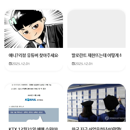
애니?리뷰 유튜버 찾아주세요ㅠㅠ 무슨 검정머리 남자 캐릭터에 더빙하
발로란트 제한뜨는데 어떻게 해야하
2025.12.01
2025.12.01
KTX 12월31일 예매 수원이나 서울에서 부산으로 가는 열차를 예매하려
한국 지금 쉬었음청년40만명이라