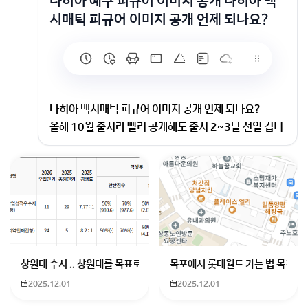
나히아 예구 피규어 이미지 공개 나히아 맥
시매틱 피규어 이미지 공개 언제 되나요?
나히아 맥시매틱 피규어 이미지 공개 언제 되나요?
올해 10월 출시라 빨리 공개해도 출시 2~3달 전일 겁니
다 그래서 지금은 예약만 걸고 있습니다
회원가입 혹은 광고 [X]를 누르면 내용이 보입니다
창원대 수시 .. 창원대를 목표로 하고 있는 09년생입니다 지금 제 내신이
목포에서 롯데월드 가는 법 목포 버
2025.12.01
2025.12.01