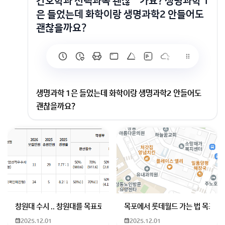
간호학과 선택과목 괜찮읆가요? 생명과학 1
은 들었는데 화학이랑 생명과학2 안들어도
괜찮을까요?
생명과학 1은 들었는데 화학이랑 생명과학2 안들어도
괜찮을까요?
화학 선택을...
회원가입 혹은 광고 [X]를 누르면 내용이 보입니다
창원대 수시 .. 창원대를 목표로 하고 있는 09년생입니다 지금 제 내신이
목포에서 롯데월드 가는 법 목포 버
2025.12.01
2025.12.01