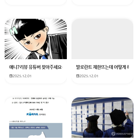
애니?리뷰 유튜버 찾아주세요ㅠㅠ 무슨 검정머리 남자 캐릭터에 더빙하
발로란트 제한뜨는데 어떻게 해야하
2025.12.01
2025.12.01