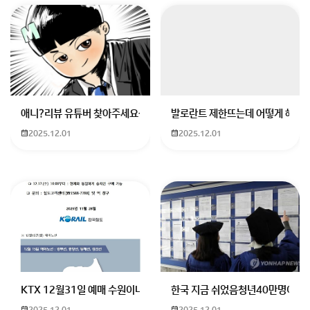
애니?리뷰 유튜버 찾아주세요ㅠㅠ 무슨 검정머리 남자 캐릭터에 더빙하
발로란트 제한뜨는데 어떻게 해야하
2025.12.01
2025.12.01
KTX 12월31일 예매 수원이나 서울에서 부산으로 가는 열차를 예매하려
한국 지금 쉬었음청년40만명이라
2025.12.01
2025.12.01