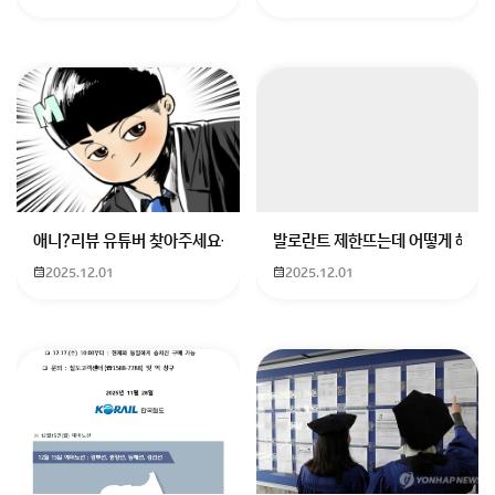
애니?리뷰 유튜버 찾아주세요ㅠㅠ 무슨 검정머리 남자 캐릭터에 더빙하
발로란트 제한뜨는데 어떻게 해야하
2025.12.01
2025.12.01