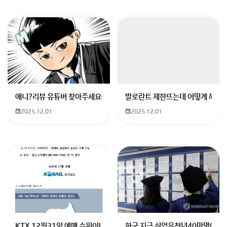
애니?리뷰 유튜버 찾아주세요ㅠㅠ 무슨 검정머리 남자 캐릭터에 더빙하
발로란트 제한뜨는데 어떻게 해야하
2025.12.01
2025.12.01
KTX 12월31일 예매 수원이나 서울에서 부산으로 가는 열차를 예매하려
한국 지금 쉬었음청년40만명이라