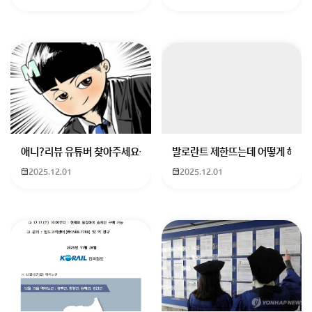
애니?리뷰 유튜버 찾아주세요ㅠㅠ 무슨 검정머리 남자 캐릭터에 더빙하
발로란트 제한뜨는데 어떻게 해야하
2025.12.01
2025.12.01