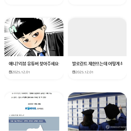
애니?리뷰 유튜버 찾아주세요ㅠㅠ 무슨 검정머리 남자 캐릭터에 더빙하
발로란트 제한뜨는데 어떻게 해야하
2025.12.01
2025.12.01