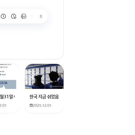
요
터에 더빙하신분도 남자였던거같은데기승전결로 나눠서 기. 하고 설명하고
나요? 친구가 발로란트 한번해보자고 계정 빌려줬는데 제한이라고 접속이 안
12월31일 예매 수원이나 서울에서 부산으로 가는 열차를 예매하려고 하는데 언
한국 지금 쉬었음청년40만명이라는데 4년대학졸업생이 많다
2.01
2025.12.01