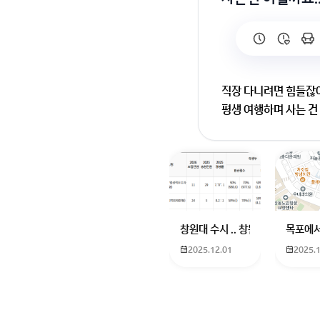
직장 다니려면 힘들잖아
평생 여행하며 사는 건
자유로운 삶을 원하시
하지만 현실적인 부분도
어떤 방식으로든 꿈을 
회원가입 혹은 광고 [
창원대 수시 .. 창원대를 목표로 
목포에서
2025.12.01
2025.