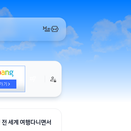
생 전 세계 여행다니면서