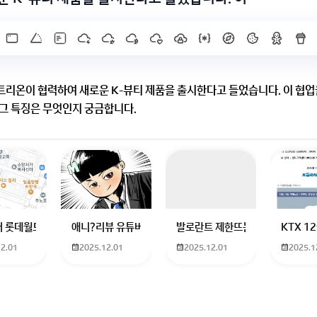
리온이 협력하여 새로운 K-뷰티 제품을 출시한다고 들었습니다. 이 협업
그 특징은 무엇인지 궁금합니다.
이 협업해 스킨케어 제품을 출시했어요
에 초점을 맞췄다고 해용!
바래요!
X]를 누르면 내용이 보입니다
하고 있는 09년생입니다 지금 제 내신이 5등급제 기준으로
 롯데월드 가는 법 목포 버스 터미널에서 롯데월드로 갈 수 있는 경로 알려주세
애니?리뷰 유튜버 찾아주세요ㅠㅠ 무슨 검정머리 남자 캐릭
발로란트 제한뜨는데 어떻게 해야하
KTX 
12.01
2025.12.01
2025.12.01
2025.1