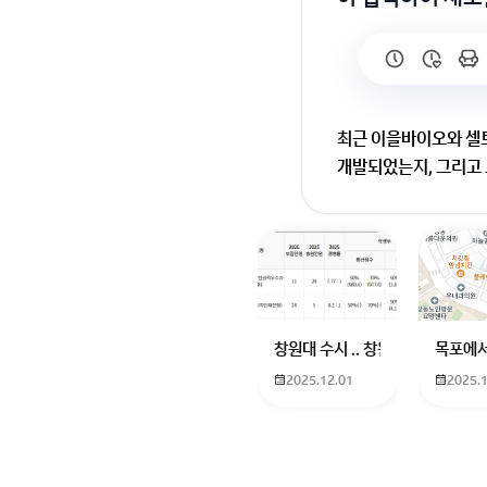
최근 이을바이오와 셀트
개발되었는지, 그리고 
이을바이오와 셀트리온
주로 피부 재생과 보습
궁금증이 해소되셨길 
회원가입 혹은 광고 [
창원대 수시 .. 창원대를 목표로 
목포에서
2025.12.01
2025.