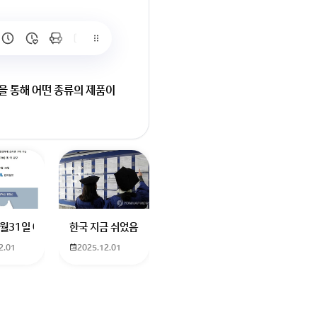
을 통해 어떤 종류의 제품이
요
터에 더빙하신분도 남자였던거같은데기승전결로 나눠서 기. 하고 설명하고
나요? 친구가 발로란트 한번해보자고 계정 빌려줬는데 제한이라고 접속이 안
12월31일 예매 수원이나 서울에서 부산으로 가는 열차를 예매하려고 하는데 언
한국 지금 쉬었음청년40만명이라는데 4년대학졸업생이 많다
2.01
2025.12.01