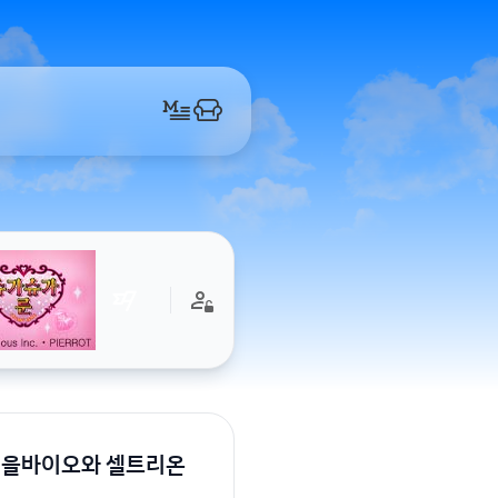
 이을바이오와 셀트리온