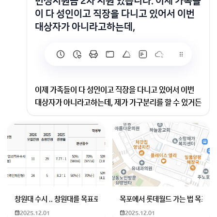
민생지원금 2차 지원 있습니다. 이제 가족들
이 다 성인이고 직장을 다니고 있어서 이번
대상자가 아니라고하는데,
이제 가족들이 다 성인이고 직장을 다니고 있어서 이번
대상자가 아니라고하는데, 제가 가구분리를 할 수 있거든
요. 이번연도 3월부터 직장을 다니고 있고 제 월급에서
자동으로 건강보험료가 이체되어왔습니다. 회사 쪽에 생
활하고 있는 집은 다른 지역에 있어서 내일 22일에 온라
인으로 주소분리를 신청하고 가구분리를 한 상태에서 민
생지원금을 신청하면 받을 수 있을까요?홈페이지에서
조건을 읽어보는데 잘 모르겠어서 질문남깁니다.
안녕하세요~
창원대 수시 .. 창원대를 목표로 하고 있는 09년생입니다 지금 제 내신이
목포에서 롯데월드 가는 법 목포 버
현재 가족들과 함께 되어 있는 세대에서 분리해, 가구분
2025.12.01
2025.12.01
리 후 민생지원금 2차 신청을 고려 중이신
질문자님.