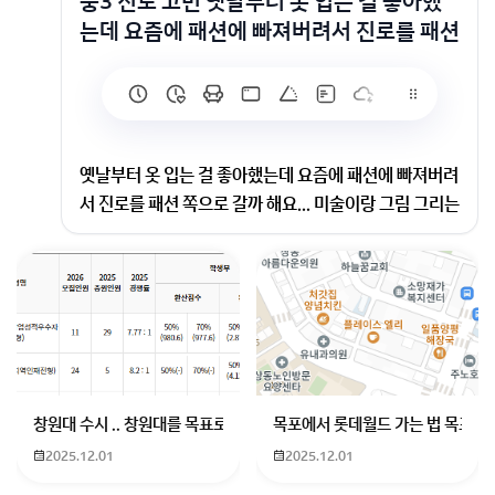
중3 진로 고민 옛날부터 옷 입는 걸 좋아했
는데 요즘에 패션에 빠져버려서 진로를 패션
옛날부터 옷 입는 걸 좋아했는데 요즘에 패션에 빠져버려
서 진로를 패션 쪽으로 갈까 해요... 미술이랑 그림 그리는
거는 싫어하고 못해서 디자인 쪽은 어려울 것 같아요. 그
래서 생각한 게 패션회사 md인데 과연 제가 이쪽으로 가
는 게 맞을지 잘 모르겠어요 ㅜㅜ
아직 젊으니까 하고 싶은거 해보세요. 곧 겨울 방학이니
까 방학 중 활동 같은 걸 해보세요
회원가입 혹은 광고 [X]를 누르면 내용이 보입니다
창원대 수시 .. 창원대를 목표로 하고 있는 09년생입니다 지금 제 내신이
목포에서 롯데월드 가는 법 목포 버
2025.12.01
2025.12.01