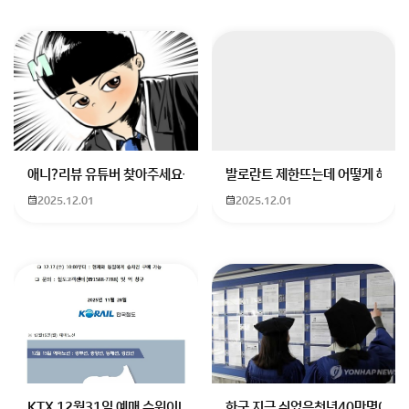
애니?리뷰 유튜버 찾아주세요ㅠㅠ 무슨 검정머리 남자 캐릭터에 더빙하
발로란트 제한뜨는데 어떻게 해야하
2025.12.01
2025.12.01
KTX 12월31일 예매 수원이나 서울에서 부산으로 가는 열차를 예매하려
한국 지금 쉬었음청년40만명이라