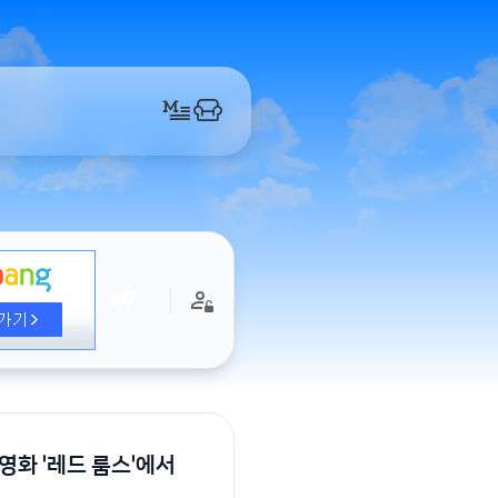
영화 '레드 룸스'에서