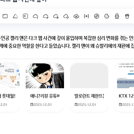
 주인공 켈리 앤은 다크 웹 사건에 깊이 몰입하며 복잡한 심리 변화를 겪는 
개에 중요한 역할을 한다고 들었습니다. 켈리 앤이 왜 슈발리에의 재판에 
의 주제와 어떤 관련이 있는지 자세히 알고 싶습니다.
한 편인 것 같아요 재판에 집착하는 이유도 그 때문일 수 있겠네요
해지면서 복잡해지는 게 영화 메시지랑 연결되는 것 같아요
X]를 누르면 내용이 보입니다
하고 있는 09년생입니다 지금 제 내신이 5등급제 기준으로
 롯데월드 가는 법 목포 버스 터미널에서 롯데월드로 갈 수 있는 경로 알려주세
애니?리뷰 유튜버 찾아주세요ㅠㅠ 무슨 검정머리 남자 캐릭
발로란트 제한뜨는데 어떻게 해야하
KTX 
12.01
2025.12.01
2025.12.01
2025.1