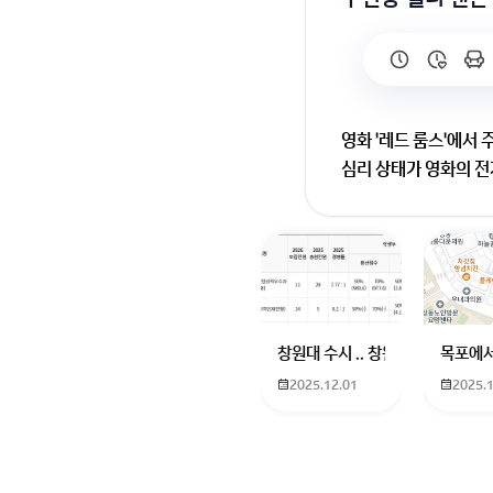
영화 '레드 룸스'에서
심리 상태가 영화의 전
녀의 심리 변화가 영화
켈리 앤은 정의감이 강
심리 상태가 점점 불안
회원가입 혹은 광고 [
창원대 수시 .. 창원대를 목표로 
목포에서
2025.12.01
2025.