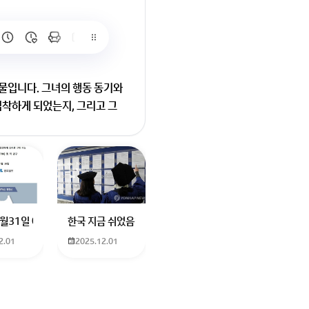
인물입니다. 그녀의 행동 동기와
집착하게 되었는지, 그리고 그
요
터에 더빙하신분도 남자였던거같은데기승전결로 나눠서 기. 하고 설명하고
나요? 친구가 발로란트 한번해보자고 계정 빌려줬는데 제한이라고 접속이 안
12월31일 예매 수원이나 서울에서 부산으로 가는 열차를 예매하려고 하는데 언
한국 지금 쉬었음청년40만명이라는데 4년대학졸업생이 많다
2.01
2025.12.01