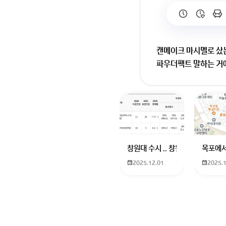
캔메이크 마시멜로 샀
파우더팩트 말하는 거예요
단독 사용하는 게 아
회원가입 혹은 광고 [
창원대 수시 .. 창원대를 목표로 
목포에서
2025.12.01
2025.