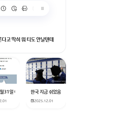
바른다고 딱히 뭐 티도 안날텐데
요
터에 더빙하신분도 남자였던거같은데기승전결로 나눠서 기. 하고 설명하고
나요? 친구가 발로란트 한번해보자고 계정 빌려줬는데 제한이라고 접속이 안
12월31일 예매 수원이나 서울에서 부산으로 가는 열차를 예매하려고 하는데 언
한국 지금 쉬었음청년40만명이라는데 4년대학졸업생이 많다
2.01
2025.12.01