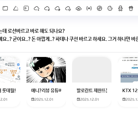
는데 로션바르고 바로 해도 되나요?
..? 굳이요..? 돈 아깝게..? 파데나 쿠션 바르고 하세요. 그거 하나만 
니라서
X]를 누르면 내용이 보입니다
하고 있는 09년생입니다 지금 제 내신이 5등급제 기준으로
 롯데월드 가는 법 목포 버스 터미널에서 롯데월드로 갈 수 있는 경로 알려주세
애니?리뷰 유튜버 찾아주세요ㅠㅠ 무슨 검정머리 남자 캐릭
발로란트 제한뜨는데 어떻게 해야하
KTX 
12.01
2025.12.01
2025.12.01
2025.1