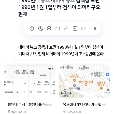
1990년대 뉴스 네이버 뉴스 검색창 보면
1990년 1월 1일부터 검색이 되더라구요.
현재
네이버 뉴스 검색창 보면 1990년 1월 1일부터 검색이
되더라구요. 현재 네이버에 1990년대 초~중반에 올라
온 뉴스 기사가 아직 존재하나요? 존재한다면 제목이나
링크좀 알려주세요. 한 번 보고싶어서용
네이버 뉴스 검색을 통해 1990년대 뉴스를 찾고 계시는
군요! 네이버 뉴스 라이브러리에는 1990년대 초~중반
의 뉴스 기사들이 여전히 존재해요. 몇 가지 흥미로운 뉴
스 기사 제목들을 소개해 드릴게요.
창원대 수시 .. 창원대를 목표로 하고 있는 09년생입니다 지금 제 내신이
목포에서 롯데월드 가는 법 목포 버
1989년 자동차공업 합리화 조치의 해제
: 1989년에 자동차공업 합리화 조
2025.12.01
2025.12.01