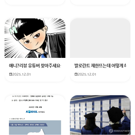
애니?리뷰 유튜버 찾아주세요ㅠㅠ 무슨 검정머리 남자 캐릭터에 더빙하
발로란트 제한뜨는데 어떻게 해야하
2025.12.01
2025.12.01