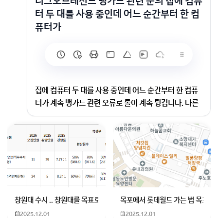
리그오브레전드 뱅가드 관련 문의 집에 컴퓨
터 두 대를 사용 중인데 어느 순간부터 한 컴
퓨터가
집에 컴퓨터 두 대를 사용 중인데 어느 순간부터 한 컴퓨
터가 계속 뱅가드 관련 오류로 롤이 계속 튕깁니다. 다른
컴퓨터 하나는 멀쩡해요. 왜이러는지 모르겠습니다. 정
말 짜증나네요 한 두번도 아니고. 아시는 분 있으실까요?
이거 저도 이랬었는데 윈도우 밀고 다시 설치하니 괜찮아
졌습니다 프로그램 충돌때문에 그래요.
회원가입 혹은 광고 [X]를 누르면 내용이 보입니다
창원대 수시 .. 창원대를 목표로 하고 있는 09년생입니다 지금 제 내신이
목포에서 롯데월드 가는 법 목포 버
2025.12.01
2025.12.01