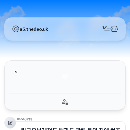
a5.thedeo.uk
06:56
[익명]